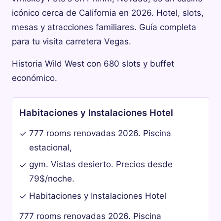
icónico cerca de California en 2026. Hotel, slots,
mesas y atracciones familiares. Guía completa
para tu visita carretera Vegas.
Historia Wild West con 680 slots y buffet
económico.
Habitaciones y Instalaciones Hotel
777 rooms renovadas 2026. Piscina
✓
estacional,
gym. Vistas desierto. Precios desde
✓
79$/noche.
Habitaciones y Instalaciones Hotel
✓
777 rooms renovadas 2026. Piscina