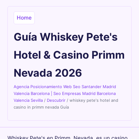
Home
Guía Whiskey Pete's
Hotel & Casino Primm
Nevada 2026
Agencia Posicionamiento Web Seo Santander Madrid
Valencia Barcelona | Seo Empresas Madrid Barcelona
Valencia Sevilla
/
Descubrir
/
whiskey pete's hotel and
casino in primm nevada Guía
Whiskey Pete's en Primm, Nevada, es un casino