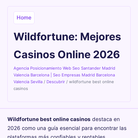
Home
Wildfortune: Mejores
Casinos Online 2026
Agencia Posicionamiento Web Seo Santander Madrid
Valencia Barcelona | Seo Empresas Madrid Barcelona
Valencia Sevilla
/
Descubrir
/
wildfortune best online
casinos
Wildfortune best online casinos
destaca en
2026 como una guía esencial para encontrar las
plataformas más confiables y rentables.