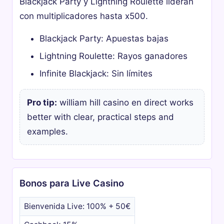
Blackjack Party y Lightning Roulette lideran
con multiplicadores hasta x500.
Blackjack Party: Apuestas bajas
Lightning Roulette: Rayos ganadores
Infinite Blackjack: Sin límites
Pro tip:
william hill casino en direct works
better with clear, practical steps and
examples.
Bonos para Live Casino
Bienvenida Live: 100% + 50€