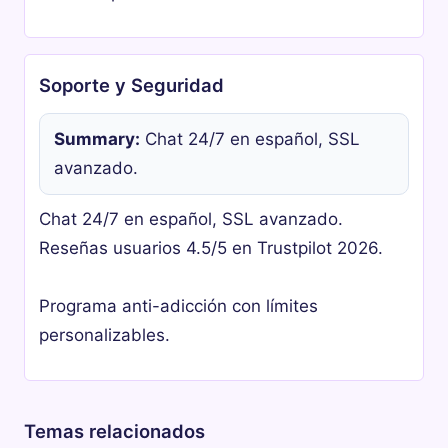
Soporte y Seguridad
Summary:
Chat 24/7 en español, SSL
avanzado.
Chat 24/7 en español, SSL avanzado.
Reseñas usuarios 4.5/5 en Trustpilot 2026.
Programa anti-adicción con límites
personalizables.
Temas relacionados