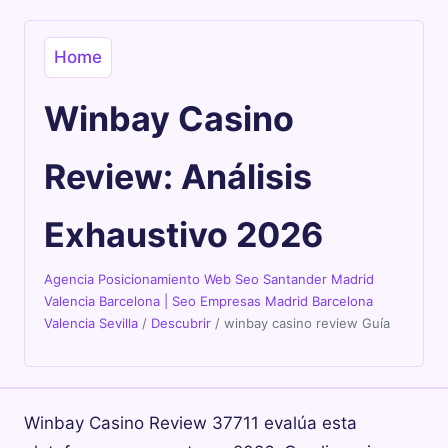
Home
Winbay Casino
Review: Análisis
Exhaustivo 2026
Agencia Posicionamiento Web Seo Santander Madrid
Valencia Barcelona | Seo Empresas Madrid Barcelona
Valencia Sevilla
/
Descubrir
/
winbay casino review Guía
Winbay Casino Review 37711 evalúa esta