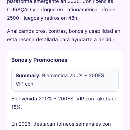
plataforma emergente en 2026. Con licencias
CURAÇAO y enfoque en Latinoamérica, ofrece
2500+ juegos y retiros en 48h.
Analizamos pros, contras, bonos y usabilidad en
esta reseña detallada para ayudarte a decidir.
Bonos y Promociones
Summary:
Bienvenida 200% + 200FS.
VIP con
Bienvenida 200% + 200FS. VIP con rakeback
15%.
En 2026, destacan torneos semanales con