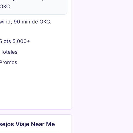
 OKC.
rwind, 90 min de OKC.
Slots 5.000+
Hoteles
Promos
ejos Viaje Near Me