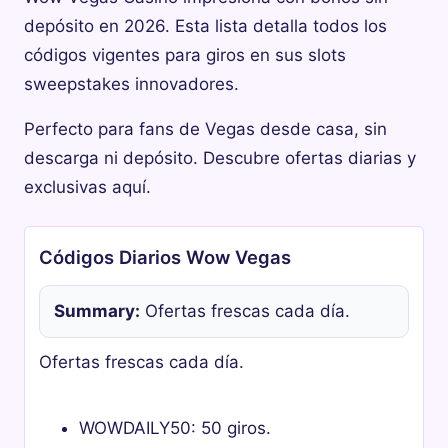
depósito en 2026. Esta lista detalla todos los
códigos vigentes para giros en sus slots
sweepstakes innovadores.
Perfecto para fans de Vegas desde casa, sin
descarga ni depósito. Descubre ofertas diarias y
exclusivas aquí.
Códigos Diarios Wow Vegas
Summary:
Ofertas frescas cada día.
Ofertas frescas cada día.
WOWDAILY50: 50 giros.