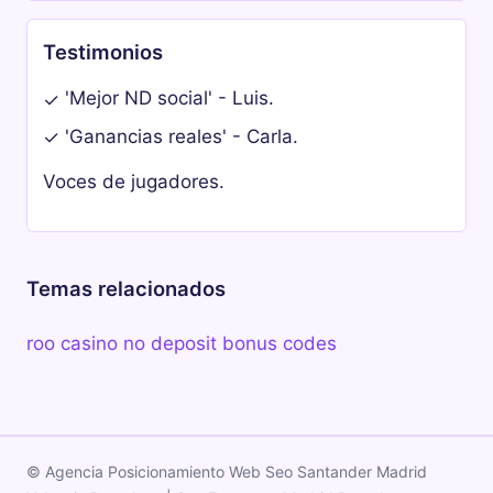
Testimonios
'Mejor ND social' - Luis.
✓
'Ganancias reales' - Carla.
✓
Voces de jugadores.
Temas relacionados
roo casino no deposit bonus codes
© Agencia Posicionamiento Web Seo Santander Madrid