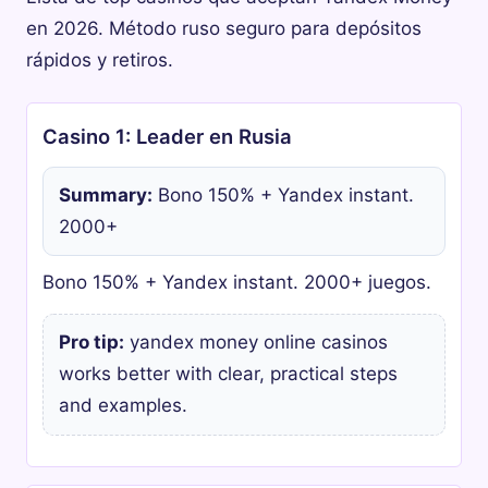
en 2026. Método ruso seguro para depósitos
rápidos y retiros.
Casino 1: Leader en Rusia
Summary:
Bono 150% + Yandex instant.
2000+
Bono 150% + Yandex instant. 2000+ juegos.
Pro tip:
yandex money online casinos
works better with clear, practical steps
and examples.