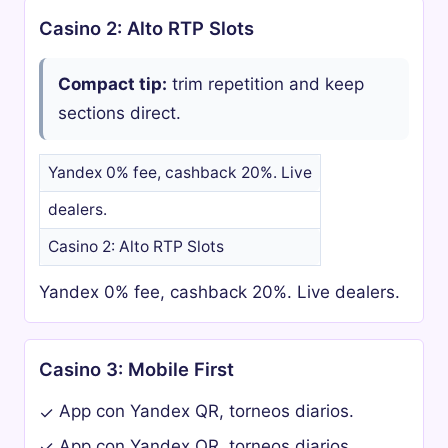
Casino 2: Alto RTP Slots
Compact tip:
trim repetition and keep
sections direct.
Yandex 0% fee, cashback 20%. Live
dealers.
Casino 2: Alto RTP Slots
Yandex 0% fee, cashback 20%. Live dealers.
Casino 3: Mobile First
App con Yandex QR, torneos diarios.
✓
App con Yandex QR, torneos diarios.
✓