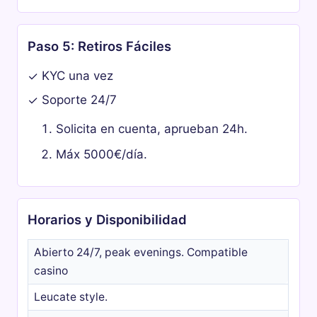
Paso 5: Retiros Fáciles
KYC una vez
✓
Soporte 24/7
✓
Solicita en cuenta, aprueban 24h.
Máx 5000€/día.
Horarios y Disponibilidad
Abierto 24/7, peak evenings. Compatible
casino
Leucate style.