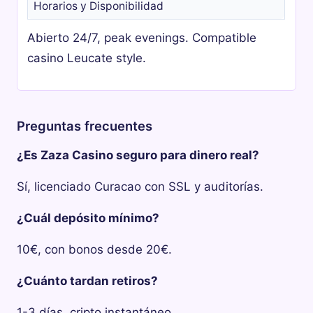
Horarios y Disponibilidad
Abierto 24/7, peak evenings. Compatible
casino Leucate style.
Preguntas frecuentes
¿Es Zaza Casino seguro para dinero real?
Sí, licenciado Curacao con SSL y auditorías.
¿Cuál depósito mínimo?
10€, con bonos desde 20€.
¿Cuánto tardan retiros?
1-3 días, cripto instantáneo.