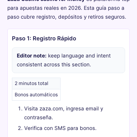
para apuestas reales en 2026. Esta guía paso a
paso cubre registro, depósitos y retiros seguros.
Paso 1: Registro Rápido
Editor note:
keep language and intent
consistent across this section.
2 minutos total
Bonos automáticos
Visita zaza.com, ingresa email y
contraseña.
Verifica con SMS para bonos.