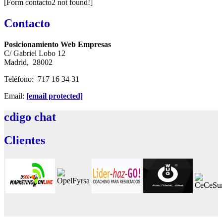
[Form contacto2 not found!]
Contacto
Posicionamiento Web Empresas
C/ Gabriel Lobo 12
Madrid, 28002
Teléfono: 717 16 34 31
Email:
[email protected]
cdigo
chat
Clientes