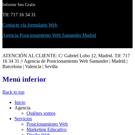
Informe Seo Gratis
Tlf: 717 16 34 31
Contacte vía formulario Web
Agencia Posicionamiento Web Santander Madrid
ATENCIÓN AL CLIENTE: C/ Gabriel Lobo 12, Madrid. Tlf: 717
16 34 31 // Agencia de Posicionamiento Web Santander | Madrid |
Barcelona | Valencia | Sevilla
Menú
inferior
Back to top
Inicio
Agencia
Quiénes somos
Servicios
Posicionamiento Web
Marketing Educativo
Diseño Web