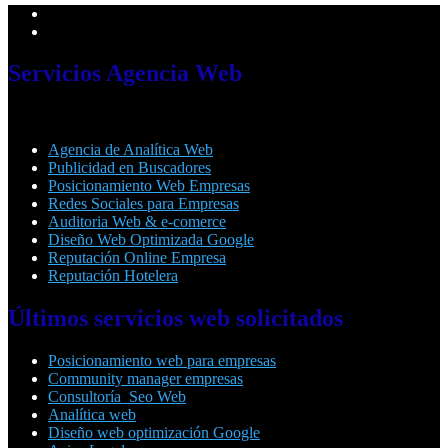
Servicios
Agencia Web
Agencia de Analítica Web
Publicidad en Buscadores
Posicionamiento Web Empresas
Redes Sociales para Empresas
Auditoria Web & e-comerce
Diseño Web Optimizada Google
Reputación Online Empresa
Reputación Hotelera
Últimos
servicios web solicitados
Posicionamiento web para empresas
Community manager empresas
Consultoría Seo Web
Analítica web
Diseño web optimización Google