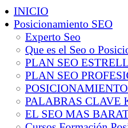
INICIO
Posicionamiento SEO
Experto Seo
Que es el Seo o Posic
PLAN SEO ESTRELLA
PLAN SEO PROFESIO
POSICIONAMIENTO
PALABRAS CLAVE 
EL SEO MAS BARA
Cursos Formación Pos