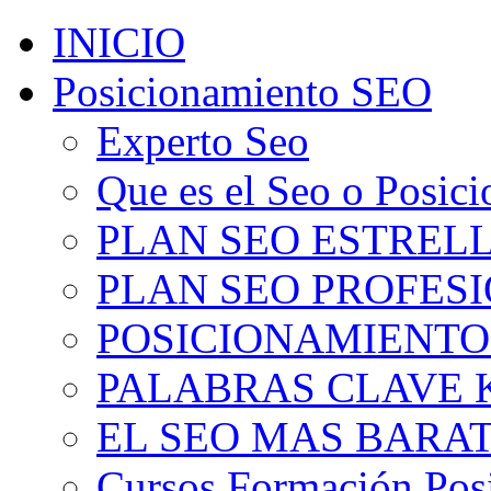
INICIO
Posicionamiento SEO
Experto Seo
Que es el Seo o Posic
PLAN SEO ESTRELLA
PLAN SEO PROFESIO
POSICIONAMIENTO
PALABRAS CLAVE 
EL SEO MAS BARA
Cursos Formación Pos