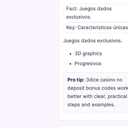
Fact: Juegos dados
exclusivos.
Key: Características únicas
Juegos dados exclusivos.
3D graphics
Progresivos
Pro tip:
3dice casino no
deposit bonus codes wor
better with clear, practical
steps and examples.