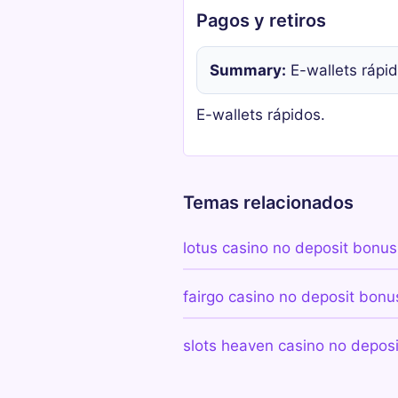
Pagos y retiros
Summary:
E-wallets rápid
E-wallets rápidos.
Temas relacionados
lotus casino no deposit bonu
fairgo casino no deposit bon
slots heaven casino no depos