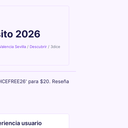
ito 2026
lencia Sevilla
/
Descubrir
/
3dice
'DICEFREE26' para $20. Reseña
riencia usuario