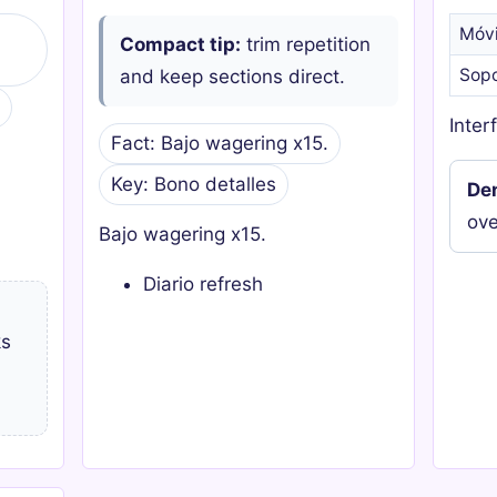
Móvi
Compact tip:
trim repetition
Sopo
and keep sections direct.
Inter
Fact: Bajo wagering x15.
Key: Bono detalles
De
ove
Bajo wagering x15.
Diario refresh
ks