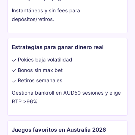
Instantáneos y sin fees para
depósitos/retiros.
Estrategias para ganar dinero real
Pokies baja volatilidad
✓
Bonos sin max bet
✓
Retiros semanales
✓
Gestiona bankroll en AUD50 sesiones y elige
RTP >96%.
Juegos favoritos en Australia 2026