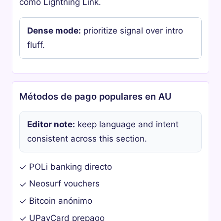
como Lightning Link.
Dense mode:
prioritize signal over intro
fluff.
Métodos de pago populares en AU
Editor note:
keep language and intent
consistent across this section.
POLi banking directo
✓
Neosurf vouchers
✓
Bitcoin anónimo
✓
UPayCard prepago
✓