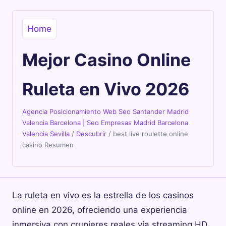
Home
Mejor Casino Online
Ruleta en Vivo 2026
Agencia Posicionamiento Web Seo Santander Madrid
Valencia Barcelona | Seo Empresas Madrid Barcelona
Valencia Sevilla
/
Descubrir
/
best live roulette online
casino Resumen
La ruleta en vivo es la estrella de los casinos
online en 2026, ofreciendo una experiencia
inmersiva con crupieres reales vía streaming HD.