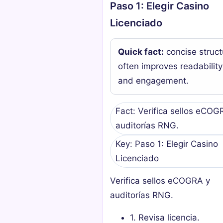
Paso 1: Elegir Casino
Licenciado
Quick fact:
concise struct
often improves readability
and engagement.
Fact: Verifica sellos eCOG
auditorías RNG.
Key: Paso 1: Elegir Casino
Licenciado
Verifica sellos eCOGRA y
auditorías RNG.
1. Revisa licencia.