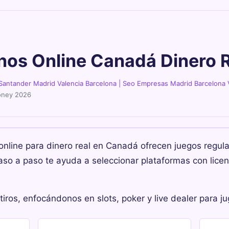
nos Online Canadá Dinero 
antander Madrid Valencia Barcelona | Seo Empresas Madrid Barcelona Va
money 2026
online para dinero real en Canadá ofrecen juegos regu
aso a paso te ayuda a seleccionar plataformas con lic
tiros, enfocándonos en slots, poker y live dealer para 