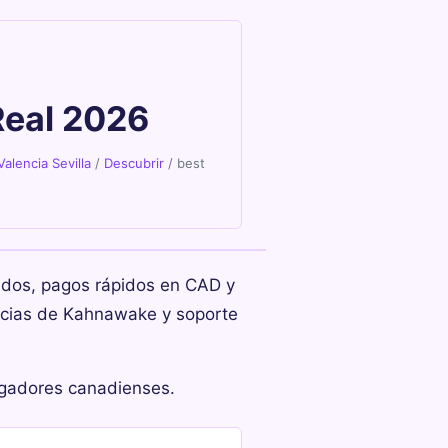
Real 2026
lencia Sevilla
/
Descubrir
/
best
lados, pagos rápidos en CAD y
encias de Kahnawake y soporte
jugadores canadienses.