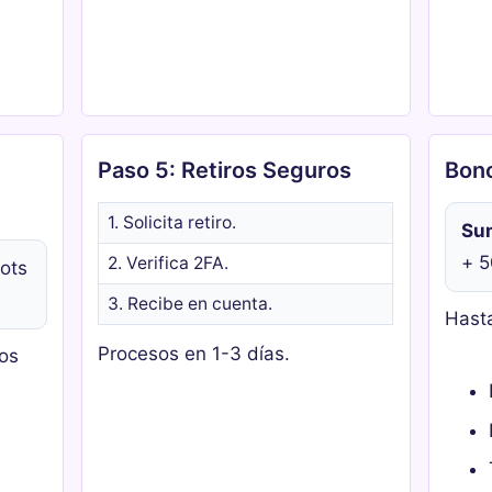
Paso 5: Retiros Seguros
Bon
1. Solicita retiro.
Su
+ 5
2. Verifica 2FA.
ots
3. Recibe en cuenta.
Hast
Procesos en 1-3 días.
vos