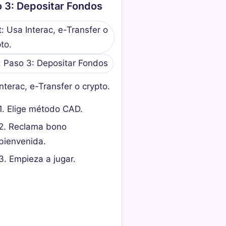
 3: Depositar Fondos
: Usa Interac, e-Transfer o
to.
: Paso 3: Depositar Fondos
nterac, e-Transfer o crypto.
1. Elige método CAD.
2. Reclama bono
bienvenida.
3. Empieza a jugar.