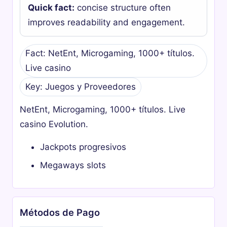
Quick fact:
concise structure often
improves readability and engagement.
Fact: NetEnt, Microgaming, 1000+ títulos.
Live casino
Key: Juegos y Proveedores
NetEnt, Microgaming, 1000+ títulos. Live
casino Evolution.
Jackpots progresivos
Megaways slots
Métodos de Pago