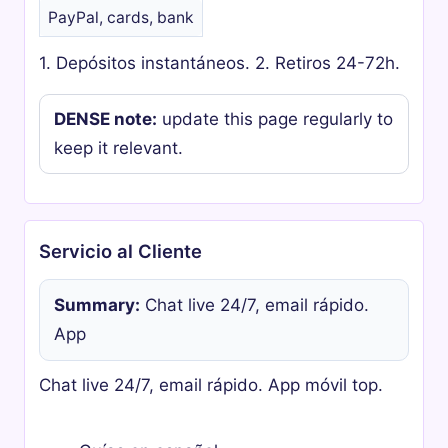
PayPal, cards, bank
1. Depósitos instantáneos. 2. Retiros 24-72h.
DENSE note:
update this page regularly to
keep it relevant.
Servicio al Cliente
Summary:
Chat live 24/7, email rápido.
App
Chat live 24/7, email rápido. App móvil top.