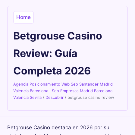
Home
Betgrouse Casino
Review: Guía
Completa 2026
Agencia Posicionamiento Web Seo Santander Madrid
Valencia Barcelona | Seo Empresas Madrid Barcelona
Valencia Sevilla
/
Descubrir
/
betgrouse casino review
Betgrouse Casino destaca en 2026 por su