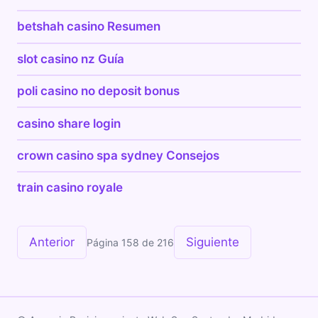
betshah casino Resumen
slot casino nz Guía
poli casino no deposit bonus
casino share login
crown casino spa sydney Consejos
train casino royale
Anterior
Siguiente
Página 158 de 216