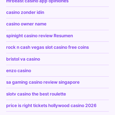
mrbeast casino app opiniones
casino zonder idin
casino owner name
spinight casino review Resumen
rock n cash vegas slot casino free coins
bristol va casino
enzo casino
sa gaming casino review singapore
slotv casino the best roulette
price is right tickets hollywood casino 2026