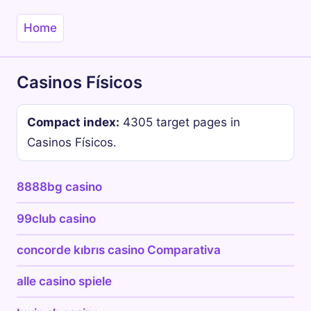
Home
Casinos Físicos
Compact index:
4305 target pages in
Casinos Físicos.
8888bg casino
99club casino
concorde kıbrıs casino Comparativa
alle casino spiele