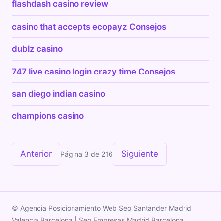
flashdash casino review
casino that accepts ecopayz Consejos
dublz casino
747 live casino login crazy time Consejos
san diego indian casino
champions casino
Anterior
Siguiente
Página 3 de 216
© Agencia Posicionamiento Web Seo Santander Madrid
Valencia Barcelona | Seo Empresas Madrid Barcelona