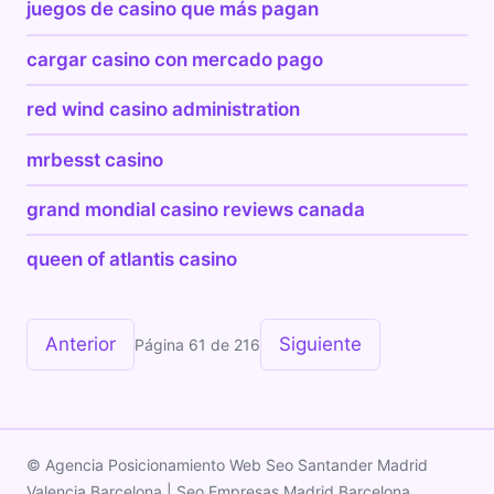
juegos de casino que más pagan
cargar casino con mercado pago
red wind casino administration
mrbesst casino
grand mondial casino reviews canada
queen of atlantis casino
Anterior
Siguiente
Página 61 de 216
© Agencia Posicionamiento Web Seo Santander Madrid
Valencia Barcelona | Seo Empresas Madrid Barcelona