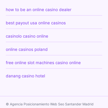
how to be an online casino dealer
best payout usa online casinos
casinolo casino online
online casinos poland
free online slot machines casino online
danang casino hotel
© Agencia Posicionamiento Web Seo Santander Madrid