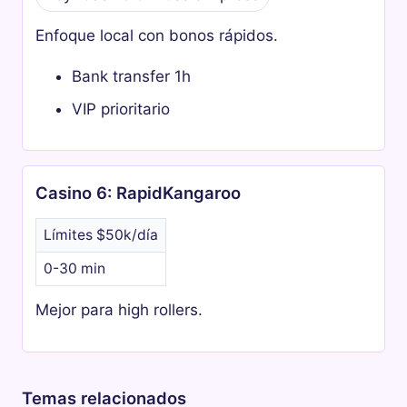
Enfoque local con bonos rápidos.
Bank transfer 1h
VIP prioritario
Casino 6: RapidKangaroo
Límites $50k/día
0-30 min
Mejor para high rollers.
Temas relacionados