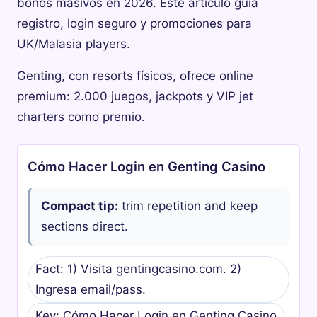
bonos masivos en 2026. Este artículo guía
registro, login seguro y promociones para
UK/Malasia players.
Genting, con resorts físicos, ofrece online
premium: 2.000 juegos, jackpots y VIP jet
charters como premio.
Cómo Hacer Login en Genting Casino
Compact tip:
trim repetition and keep
sections direct.
Fact: 1) Visita gentingcasino.com. 2)
Ingresa email/pass.
Key: Cómo Hacer Login en Genting Casino