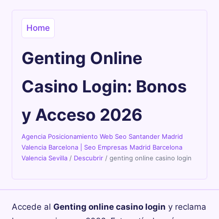
Home
Genting Online
Casino Login: Bonos
y Acceso 2026
Agencia Posicionamiento Web Seo Santander Madrid
Valencia Barcelona | Seo Empresas Madrid Barcelona
Valencia Sevilla
/
Descubrir
/
genting online casino login
Accede al
Genting online casino login
y reclama