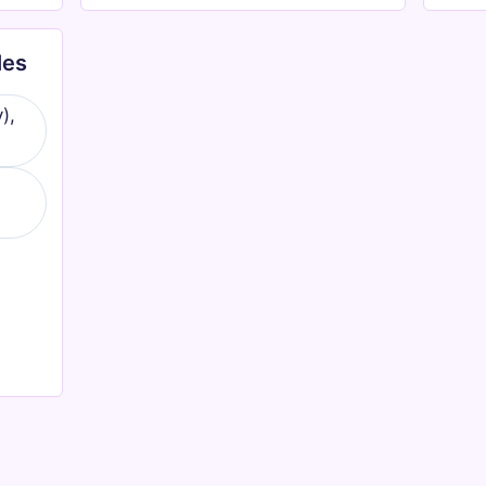
les
),
s