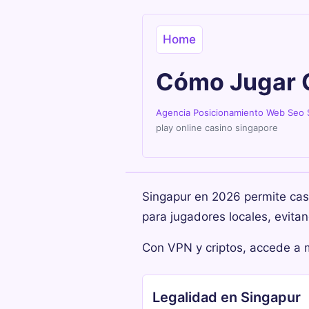
Home
Cómo Jugar C
Agencia Posicionamiento Web Seo S
play online casino singapore
Singapur en 2026 permite casin
para jugadores locales, evitan
Con VPN y criptos, accede a 
Legalidad en Singapur