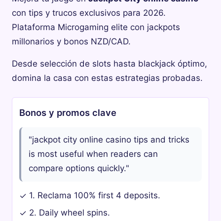
con tips y trucos exclusivos para 2026.
Plataforma Microgaming elite con jackpots
millonarios y bonos NZD/CAD.
Desde selección de slots hasta blackjack óptimo,
domina la casa con estas estrategias probadas.
Bonos y promos clave
"jackpot city online casino tips and tricks
is most useful when readers can
compare options quickly."
1. Reclama 100% first 4 deposits.
✓
2. Daily wheel spins.
✓