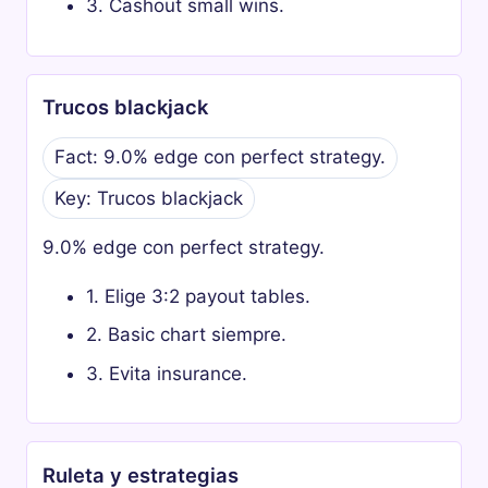
3. Cashout small wins.
Trucos blackjack
Fact: 9.0% edge con perfect strategy.
Key: Trucos blackjack
9.0% edge con perfect strategy.
1. Elige 3:2 payout tables.
2. Basic chart siempre.
3. Evita insurance.
Ruleta y estrategias