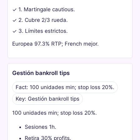
1. Martingale cautious.
✓
2. Cubre 2/3 rueda.
✓
3. Límites estrictos.
✓
Europea 97.3% RTP; French mejor.
Gestión bankroll tips
Fact: 100 unidades min; stop loss 20%.
Key: Gestión bankroll tips
100 unidades min; stop loss 20%.
Sesiones 1h.
Retira 30% profits.