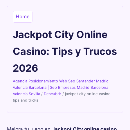
Home
Jackpot City Online
Casino: Tips y Trucos
2026
Agencia Posicionamiento Web Seo Santander Madrid
Valencia Barcelona | Seo Empresas Madrid Barcelona
Valencia Sevilla
/
Descubrir
/
jackpot city online casino
tips and tricks
Mejora tu juego en
Jackpot City online casino