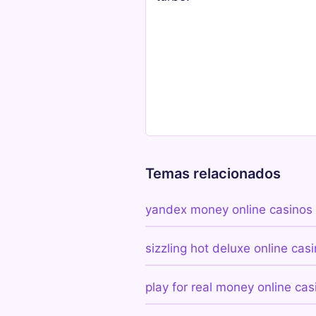
Temas relacionados
yandex money online casinos
sizzling hot deluxe online cas
play for real money online cas