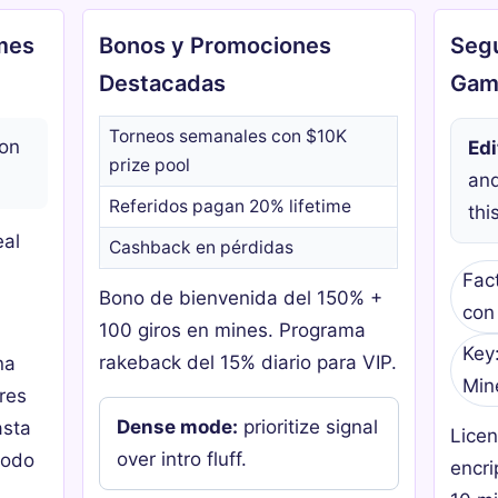
mes
Bonos y Promociones
Segu
Destacadas
Gam
Torneos semanales con $10K
ion
Edi
prize pool
and
Referidos pagan 20% lifetime
thi
eal
Cashback en pérdidas
Fac
Bono de bienvenida del 150% +
con
100 giros en mines. Programa
Key
rakeback del 15% diario para VIP.
na
Min
ores
Dense mode:
prioritize signal
asta
Lice
over intro fluff.
modo
encri