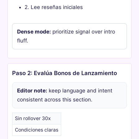
2. Lee reseñas iniciales
Dense mode:
prioritize signal over intro
fluff.
Paso 2: Evalúa Bonos de Lanzamiento
Editor note:
keep language and intent
consistent across this section.
Sin rollover 30x
Condiciones claras