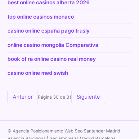
best online casinos alberta 2026
top online casinos monaco
casino online españa pago trusly
online casino mongolia Comparativa
book of ra online casino real money
casino online med swish
Anterior
Siguiente
Página 30 de 31
© Agencia Posicionamiento Web Seo Santander Madrid
Valencia Barcelona | Seo Empresas Madrid Barcelona