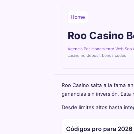
Home
Roo Casino B
Agencia Posicionamiento Web Seo S
casino no deposit bonus codes
Roo Casino salta a la fama e
ganancias sin inversión. Esta 
Desde límites altos hasta inte
Códigos pro para 2026