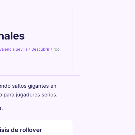
nales
lencia Sevilla
/
Descubrir
/
roo
endo saltos gigantes en
to para jugadores serios.
a.
isis de rollover