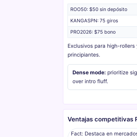
ROO50: $50 sin depósito
KANGASPN: 75 giros
PRO2026: $75 bono
Exclusivos para high-rollers 
principiantes.
Dense mode:
prioritize si
over intro fluff.
Ventajas competitivas 
Fact: Destaca en mercado