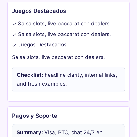
Juegos Destacados
Salsa slots, live baccarat con dealers.
✓
Salsa slots, live baccarat con dealers.
✓
Juegos Destacados
✓
Salsa slots, live baccarat con dealers.
Checklist:
headline clarity, internal links,
and fresh examples.
Pagos y Soporte
Summary:
Visa, BTC, chat 24/7 en