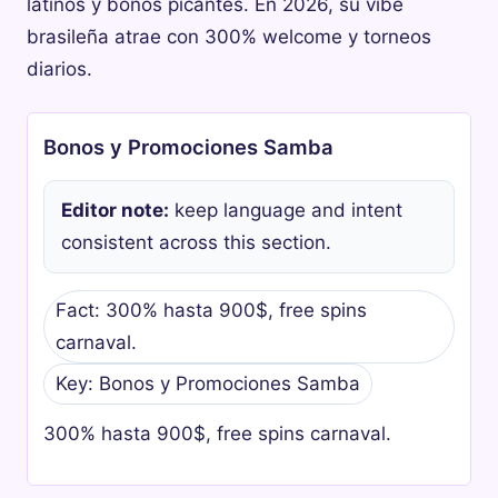
latinos y bonos picantes. En 2026, su vibe
brasileña atrae con 300% welcome y torneos
diarios.
Bonos y Promociones Samba
Editor note:
keep language and intent
consistent across this section.
Fact: 300% hasta 900$, free spins
carnaval.
Key: Bonos y Promociones Samba
300% hasta 900$, free spins carnaval.