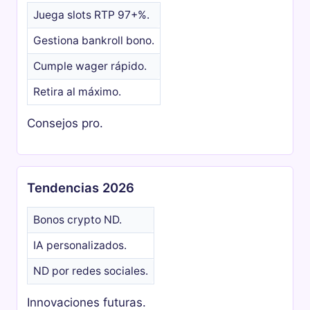
Juega slots RTP 97+%.
Gestiona bankroll bono.
Cumple wager rápido.
Retira al máximo.
Consejos pro.
Tendencias 2026
Bonos crypto ND.
IA personalizados.
ND por redes sociales.
Innovaciones futuras.