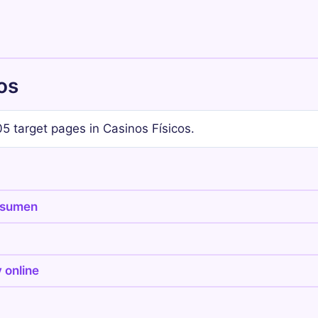
os
 target pages in Casinos Físicos.
esumen
 online