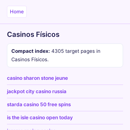
Home
Casinos Físicos
Compact index:
4305 target pages in
Casinos Físicos.
casino sharon stone jeune
jackpot city casino russia
starda casino 50 free spins
is the isle casino open today