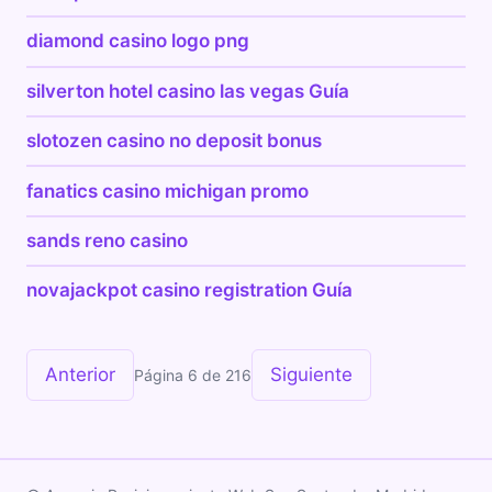
diamond casino logo png
silverton hotel casino las vegas Guía
slotozen casino no deposit bonus
fanatics casino michigan promo
sands reno casino
novajackpot casino registration Guía
Anterior
Siguiente
Página 6 de 216