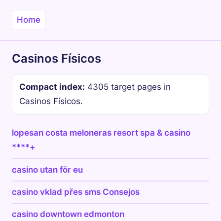
Home
Casinos Físicos
Compact index:
4305 target pages in
Casinos Físicos.
lopesan costa meloneras resort spa & casino
****+
casino utan för eu
casino vklad přes sms Consejos
casino downtown edmonton