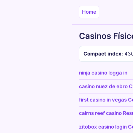
Home
Casinos Físic
Compact index:
4305
ninja casino logga in
casino nuez de ebro 
first casino in vegas 
cairns reef casino Re
zitobox casino login 