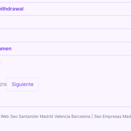
 withdrawal
sumen
n
Siguiente
 216
 Web Seo Santander Madrid Valencia Barcelona | Seo Empresas Madr