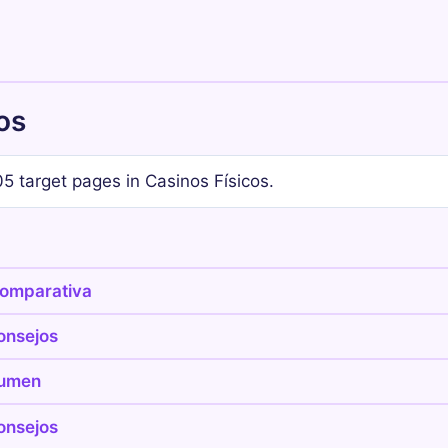
os
 target pages in Casinos Físicos.
Comparativa
Consejos
sumen
Consejos