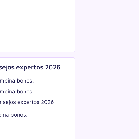
sejos expertos 2026
mbina bonos.
mbina bonos.
nsejos expertos 2026
ina bonos.