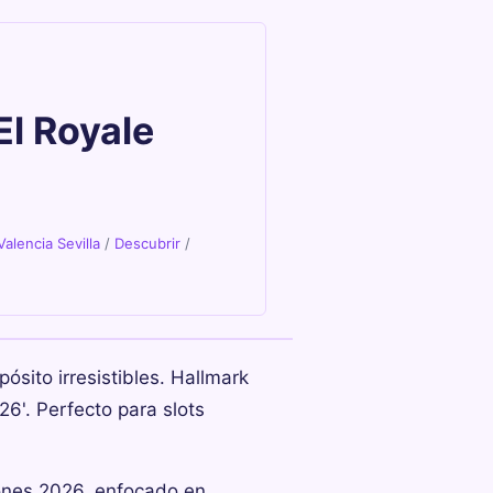
El Royale
lencia Sevilla
/
Descubrir
/
sito irresistibles. Hallmark
6'. Perfecto para slots
ciones 2026, enfocado en