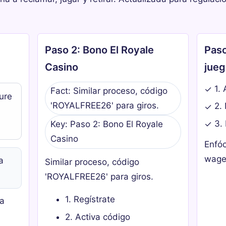
Paso 2: Bono El Royale
Paso
Casino
jue
1.
✓
Fact: Similar proceso, código
ure
'ROYALFREE26' para giros.
2.
✓
3.
✓
Key: Paso 2: Bono El Royale
Casino
Enfóc
wage
a
Similar proceso, código
'ROYALFREE26' para giros.
1. Regístrate
sa
2. Activa código