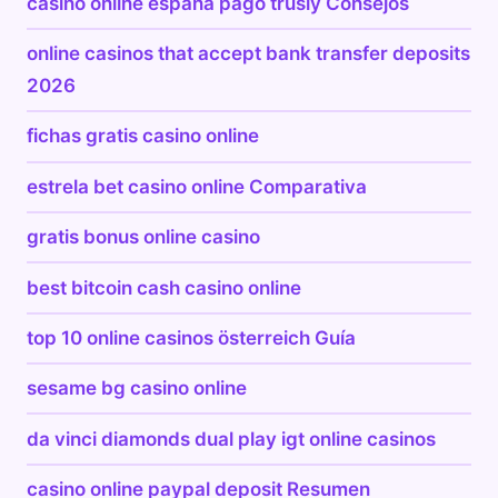
casino online españa pago trusly Consejos
online casinos that accept bank transfer deposits
2026
fichas gratis casino online
estrela bet casino online Comparativa
gratis bonus online casino
best bitcoin cash casino online
top 10 online casinos österreich Guía
sesame bg casino online
da vinci diamonds dual play igt online casinos
casino online paypal deposit Resumen