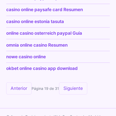
casino online paysafe card Resumen
casino online estonia tasuta
online casino osterreich paypal Guía
omnia online casino Resumen
nowe casino online
okbet online casino app download
Anterior
Siguiente
Página 19 de 31