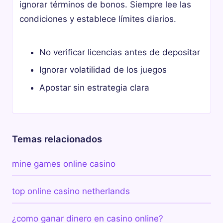
ignorar términos de bonos. Siempre lee las
condiciones y establece límites diarios.
No verificar licencias antes de depositar
Ignorar volatilidad de los juegos
Apostar sin estrategia clara
Temas relacionados
mine games online casino
top online casino netherlands
¿como ganar dinero en casino online?