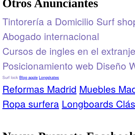
Otros Anunciantes
Tintorería a Domicilio
Surf sho
Abogado internacional
Cursos de ingles en el extranj
Posicionamiento web
Diseño 
Surf lock
Blog apple
Longskates
Reformas Madrid
Muebles Mad
Ropa surfera
Longboards Clás