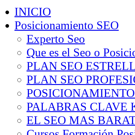
INICIO
Posicionamiento SEO
Experto Seo
Que es el Seo o Posic
PLAN SEO ESTRELLA
PLAN SEO PROFESIO
POSICIONAMIENTO
PALABRAS CLAVE 
EL SEO MAS BARA
Cursos Formación Pos