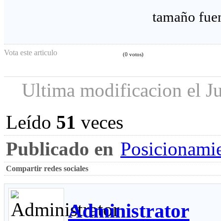
tamaño fue
Vota este articulo
(0 votos)
Ultima modificacion el J
Leído
51
veces
Publicado en
Posicionami
Compartir redes sociales
Administrator