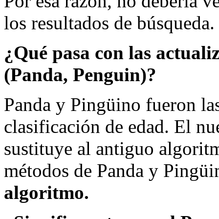
Por esa razón, no debería 
los resultados de búsqueda.
¿Qué pasa con las actuali
(Panda, Penguin)?
Panda y Pingüino fueron las
clasificación de edad. El 
sustituye al antiguo algori
métodos de Panda y Pingüin
algoritmo.