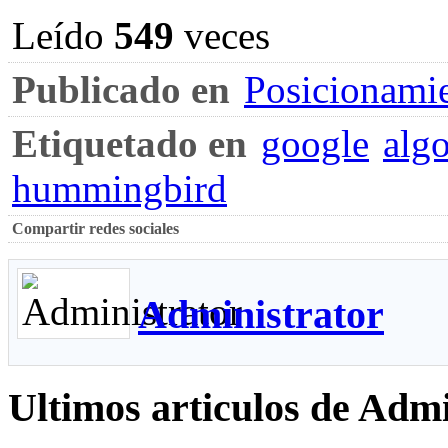
Leído
549
veces
Publicado en
Posicionami
Etiquetado en
google
alg
hummingbird
Compartir redes sociales
Administrator
Ultimos articulos de Admi