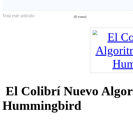
Vota este articulo
(0 votos)
El Colibrí Nuevo Algor
Hummingbird