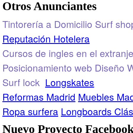
Otros Anunciantes
Tintorería a Domicilio
Surf sho
Reputación Hotelera
Cursos de ingles en el extranj
Posicionamiento web
Diseño 
Surf lock
Longskates
Reformas Madrid
Muebles Mad
Ropa surfera
Longboards Clás
Nuevo Proyecto Faceboo