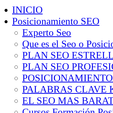
INICIO
Posicionamiento SEO
Experto Seo
Que es el Seo o Posic
PLAN SEO ESTRELLA
PLAN SEO PROFESIO
POSICIONAMIENTO
PALABRAS CLAVE 
EL SEO MAS BARA
Cursos Formación Pos