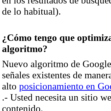
en los resultados de búsqu
de lo habitual).
¿Cómo tengo que optimizar
algoritmo?
Nuevo algoritmo de Google 
señales existentes de maner
alto
posicionamiento en Go
.- Usted necesita un sitio 
contenido.