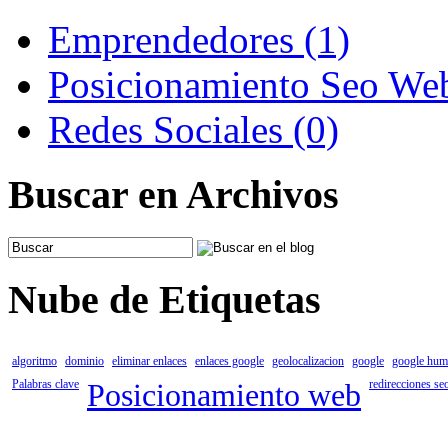
Emprendedores (1)
Posicionamiento Seo We
Redes Sociales (0)
Buscar en Archivos
Nube de Etiquetas
algoritmo
dominio
eliminar enlaces
enlaces google
geolocalizacion
google
google hum
Palabras clave
Posicionamiento web
redirecciones se