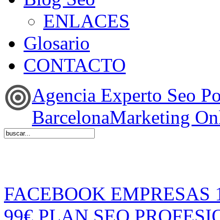
ENLACES
Glosario
CONTACTO
Agencia Experto Seo P
BarcelonaMarketing On
FACEBOOK EMPRESAS 
99€
PLAN SEO PROFESI