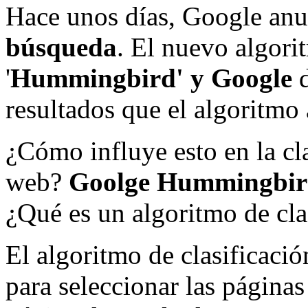
Hace unos días, Google an
búsqueda
. El nuevo algori
'
Hummingbird' y Google
d
resultados que el algoritmo 
¿Cómo influye esto en la cl
web?
Goolge Hummingbi
¿Qué es un algoritmo de cla
El algoritmo de clasificaci
para seleccionar las página