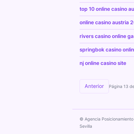
top 10 online casino a
online casino austria 
rivers casino online 
springbok casino onli
nj online casino site
Anterior
Página 13 d
© Agencia Posicionamiento
Sevilla