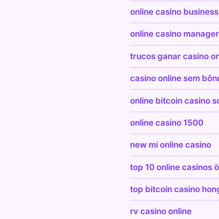
online casino business
online casino manager
trucos ganar casino on
casino online sem bôn
online bitcoin casino
online casino 1500
new mi online casino
top 10 online casinos 
top bitcoin casino ho
rv casino online