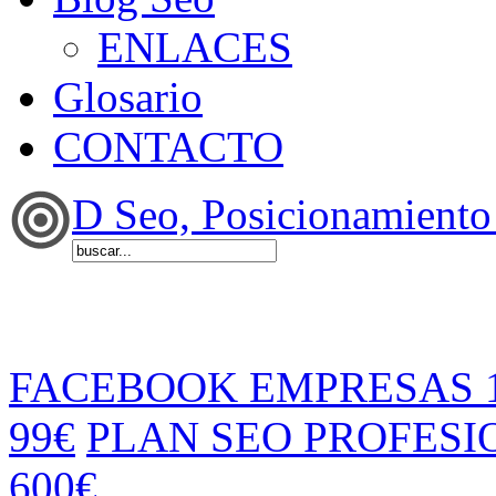
ENLACES
Glosario
CONTACTO
D Seo, Posicionamiento
FACEBOOK EMPRESAS 
99€
PLAN SEO PROFESI
600€