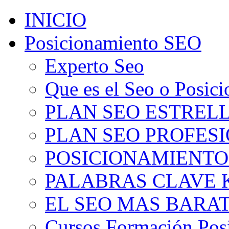
INICIO
Posicionamiento SEO
Experto Seo
Que es el Seo o Posic
PLAN SEO ESTRELLA
PLAN SEO PROFESIO
POSICIONAMIENTO
PALABRAS CLAVE 
EL SEO MAS BARA
Cursos Formación Pos