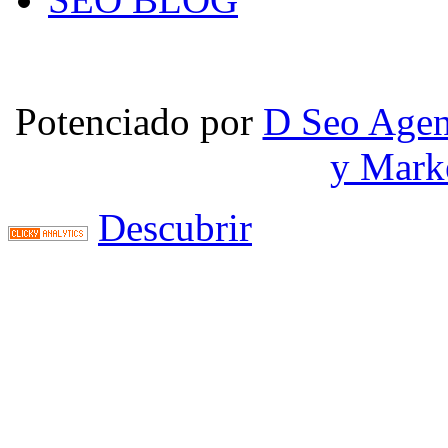
Potenciado por
D Seo Agen
y Mark
Descubrir