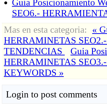
Guia Posicionamiento
SEO6.- HERRAMIENT
Mas en esta categoria:
« G
HERRAMINETAS SEO2.
TENDENCIAS
Guia Pos
HERRAMINETAS SEO3.
KEYWORDS »
Login to post comments