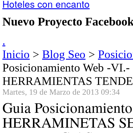
Hoteles con encanto
Nuevo Proyecto Faceboo
.
Inicio
>
Blog Seo
>
Posici
Posicionamiento Web -V
HERRAMIENTAS TENDE
Martes, 19 de Marzo de 2013 09:34
Guia Posicionamiento
HERRAMINETAS SE