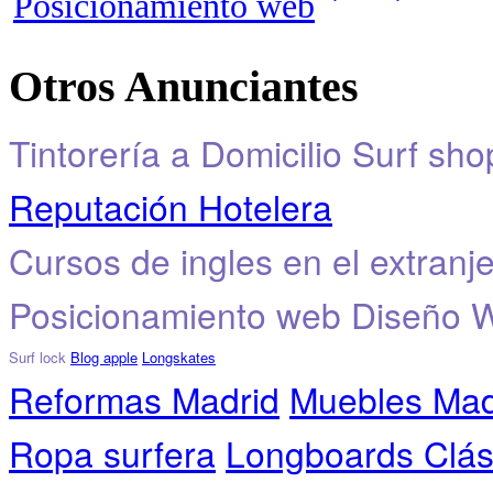
Posicionamiento web
Otros Anunciantes
Tintorería a Domicilio
Surf sho
Reputación Hotelera
Cursos de ingles en el extranj
Posicionamiento web
Diseño 
Surf lock
Blog apple
Longskates
Reformas Madrid
Muebles Mad
Ropa surfera
Longboards Clás